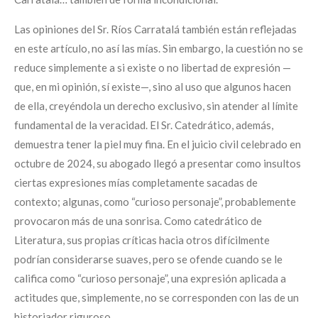
Las opiniones del Sr. Ríos Carratalá también están reflejadas
en este artículo, no así las mías. Sin embargo, la cuestión no se
reduce simplemente a si existe o no libertad de expresión —
que, en mi opinión, sí existe—, sino al uso que algunos hacen
de ella, creyéndola un derecho exclusivo, sin atender al límite
fundamental de la veracidad. El Sr. Catedrático, además,
demuestra tener la piel muy fina. En el juicio civil celebrado en
octubre de 2024, su abogado llegó a presentar como insultos
ciertas expresiones mías completamente sacadas de
contexto; algunas, como “curioso personaje”, probablemente
provocaron más de una sonrisa. Como catedrático de
Literatura, sus propias críticas hacia otros difícilmente
podrían considerarse suaves, pero se ofende cuando se le
califica como “curioso personaje”, una expresión aplicada a
actitudes que, simplemente, no se corresponden con las de un
historiador riguroso.