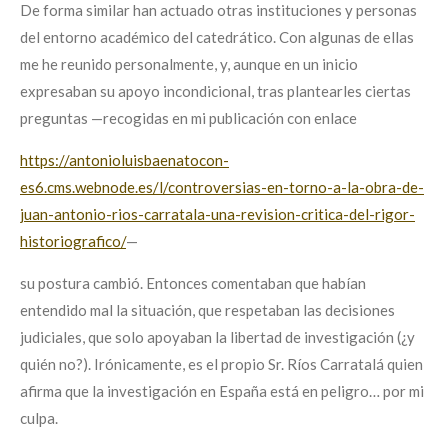
De forma similar han actuado otras instituciones y personas
del entorno académico del catedrático. Con algunas de ellas
me he reunido personalmente, y, aunque en un inicio
expresaban su apoyo incondicional, tras plantearles ciertas
preguntas —recogidas en mi publicación con enlace
https://antonioluisbaenatocon-
es6.cms.webnode.es/l/controversias-en-torno-a-la-obra-de-
juan-antonio-rios-carratala-una-revision-critica-del-rigor-
historiografico/
—
su postura cambió. Entonces comentaban que habían
entendido mal la situación, que respetaban las decisiones
judiciales, que solo apoyaban la libertad de investigación (¿y
quién no?). Irónicamente, es el propio Sr. Ríos Carratalá quien
afirma que la investigación en España está en peligro… por mi
culpa.