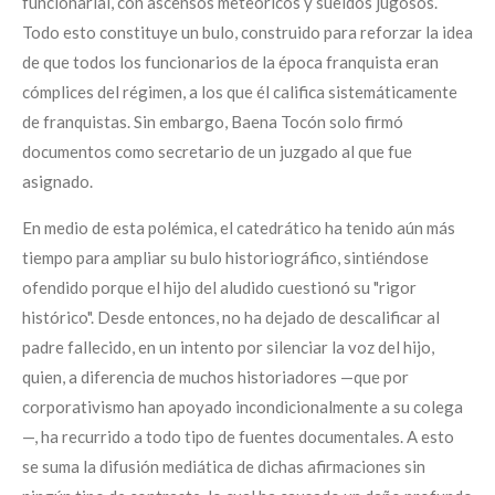
funcionarial, con ascensos meteóricos y sueldos jugosos.
Todo esto constituye un bulo, construido para reforzar la idea
de que todos los funcionarios de la época franquista eran
cómplices del régimen, a los que él califica sistemáticamente
de franquistas. Sin embargo, Baena Tocón solo firmó
documentos como secretario de un juzgado al que fue
asignado.
En medio de esta polémica, el catedrático ha tenido aún más
tiempo para ampliar su bulo historiográfico, sintiéndose
ofendido porque el hijo del aludido cuestionó su "rigor
histórico". Desde entonces, no ha dejado de descalificar al
padre fallecido, en un intento por silenciar la voz del hijo,
quien, a diferencia de muchos historiadores —que por
corporativismo han apoyado incondicionalmente a su colega
—, ha recurrido a todo tipo de fuentes documentales. A esto
se suma la difusión mediática de dichas afirmaciones sin