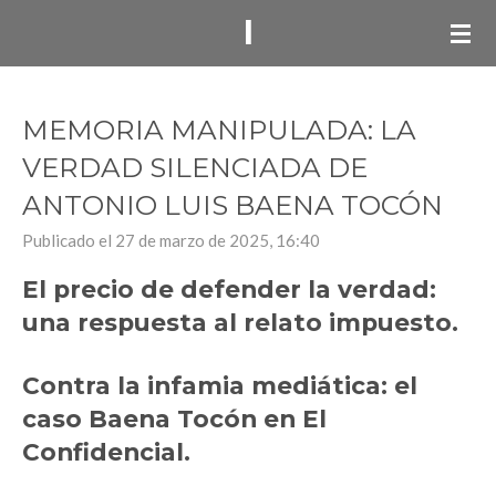
I
Ir
al
contenido
principal
MEMORIA MANIPULADA: LA
VERDAD SILENCIADA DE
ANTONIO LUIS BAENA TOCÓN
Publicado el 27 de marzo de 2025, 16:40
El precio de defender la verdad:
una respuesta al relato impuesto.
Contra la infamia mediática: el
caso Baena Tocón en El
Confidencial.