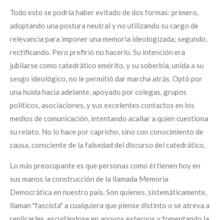
Todo esto se podría haber evitado de dos formas: primero,
adoptando una postura neutral y no utilizando su cargo de
relevancia para imponer una memoria ideologizada; segundo,
rectificando. Pero prefirió no hacerlo. Su intención era
jubilarse como catedrático emérito, y su soberbia, unida a su
sesgo ideológico, no le permitió dar marcha atrás. Optó por
una huida hacia adelante, apoyado por colegas, grupos
políticos, asociaciones, y sus excelentes contactos en los
medios de comunicación, intentando acallar a quien cuestiona
su relato. No lo hace por capricho, sino con conocimiento de
causa, consciente de la falsedad del discurso del catedrático.
Lo más preocupante es que personas como él tienen hoy en
sus manos la construcción de la llamada Memoria
Democrática en nuestro país. Son quienes, sistemáticamente,
llaman "fascista" a cualquiera que piense distinto o se atreva a
replicarles, escudándose en apoyos externos y fomentando la