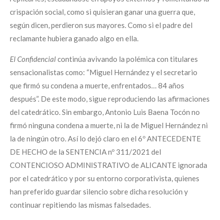
crispación social, como si quisieran ganar una guerra que,
según dicen, perdieron sus mayores. Como si el padre del
reclamante hubiera ganado algo en ella.
El Confidencial
continúa avivando la polémica con titulares
sensacionalistas como: “Miguel Hernández y el secretario
que firmó su condena a muerte, enfrentados… 84 años
después”. De este modo, sigue reproduciendo las afirmaciones
del catedrático. Sin embargo, Antonio Luis Baena Tocón no
firmó ninguna condena a muerte, ni la de Miguel Hernández ni
la de ningún otro. Así lo dejó claro en el 6º ANTECEDENTE
DE HECHO de la SENTENCIA nº 311/2021 del
CONTENCIOSO ADMINISTRATIVO de ALICANTE ignorada
por el catedrático y por su entorno corporativista, quienes
han preferido guardar silencio sobre dicha resolución y
continuar repitiendo las mismas falsedades.