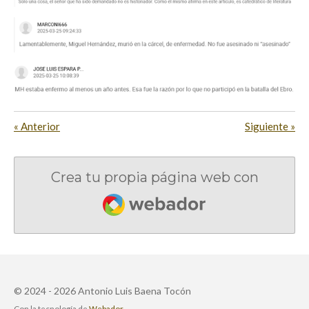
«
Anterior
Siguiente
»
Crea tu propia página web con
Webador
© 2024 - 2026 Antonio Luis Baena Tocón
Con la tecnología de
Webador