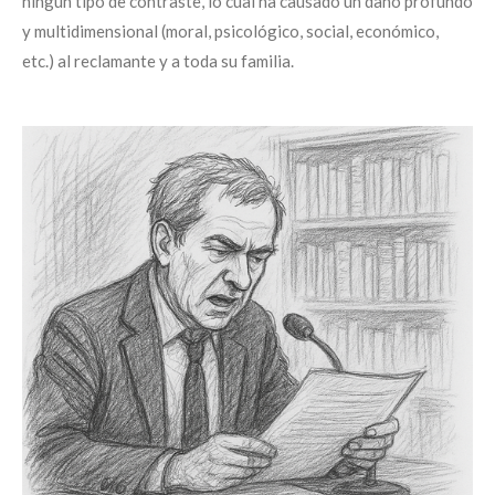
ningún tipo de contraste, lo cual ha causado un daño profundo
y multidimensional (moral, psicológico, social, económico,
etc.) al reclamante y a toda su familia.