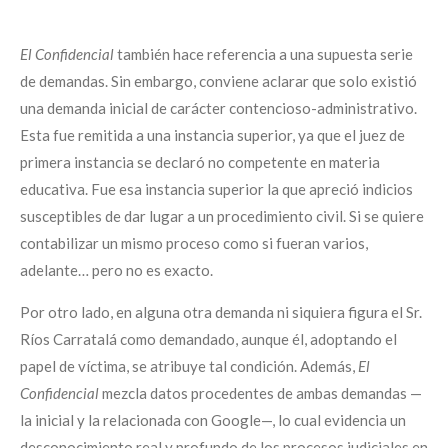
El Confidencial
también hace referencia a una supuesta serie
de demandas. Sin embargo, conviene aclarar que solo existió
una demanda inicial de carácter contencioso-administrativo.
Esta fue remitida a una instancia superior, ya que el juez de
primera instancia se declaró no competente en materia
educativa. Fue esa instancia superior la que apreció indicios
susceptibles de dar lugar a un procedimiento civil. Si se quiere
contabilizar un mismo proceso como si fueran varios,
adelante… pero no es exacto.
Por otro lado, en alguna otra demanda ni siquiera figura el Sr.
Ríos Carratalá como demandado, aunque él, adoptando el
papel de víctima, se atribuye tal condición. Además,
El
Confidencial
mezcla datos procedentes de ambas demandas —
la inicial y la relacionada con Google—, lo cual evidencia un
desconocimiento real y profundo de los procesos judiciales en