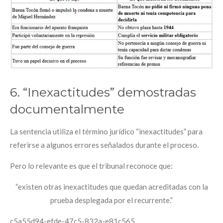
6. “Inexactitudes” demostradas
documentalmente
La sentencia utiliza el término jurídico “inexactitudes” para
referirse a algunos errores señalados durante el proceso.
Pero lo relevante es que el tribunal reconoce que:
“existen otras inexactitudes que quedan acreditadas con la
prueba desplegada por el recurrente.”
c5a55d94-efde-47c5-832a-e81c565…