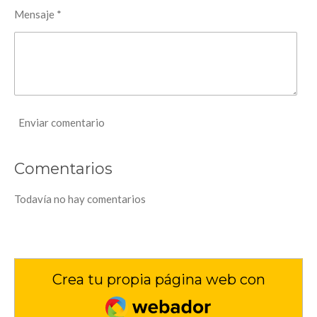
Mensaje *
Enviar comentario
Comentarios
Todavía no hay comentarios
Crea tu propia página web con
Webador