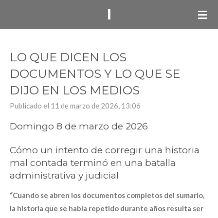
I
Ir
al
contenido
principal
LO QUE DICEN LOS
DOCUMENTOS Y LO QUE SE
DIJO EN LOS MEDIOS
Publicado el 11 de marzo de 2026, 13:06
Domingo 8 de marzo de 2026
Cómo un intento de corregir una historia
mal contada terminó en una batalla
administrativa y judicial
“Cuando se abren los documentos completos del sumario,
la historia que se había repetido durante años resulta ser