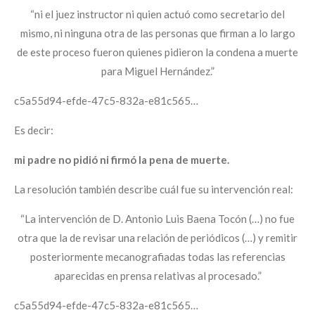
“ni el juez instructor ni quien actuó como secretario del
mismo, ni ninguna otra de las personas que firman a lo largo
de este proceso fueron quienes pidieron la condena a muerte
para Miguel Hernández.”
c5a55d94-efde-47c5-832a-e81c565…
Es decir:
mi padre no pidió ni firmó la pena de muerte.
La resolución también describe cuál fue su intervención real:
“La intervención de D. Antonio Luis Baena Tocón (…) no fue
otra que la de revisar una relación de periódicos (…) y remitir
posteriormente mecanografiadas todas las referencias
aparecidas en prensa relativas al procesado.”
c5a55d94-efde-47c5-832a-e81c565…