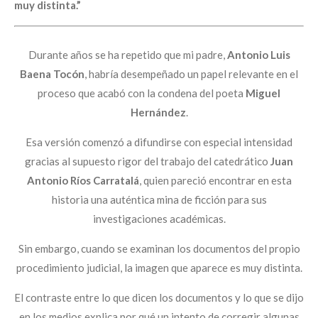
muy distinta.”
Durante años se ha repetido que mi padre,
Antonio Luis
Baena Tocón
, habría desempeñado un papel relevante en el
proceso que acabó con la condena del poeta
Miguel
Hernández
.
Esa versión comenzó a difundirse con especial intensidad
gracias al supuesto rigor del trabajo del catedrático
Juan
Antonio Ríos Carratalá
, quien pareció encontrar en esta
historia una auténtica mina de ficción para sus
investigaciones académicas.
Sin embargo, cuando se examinan los documentos del propio
procedimiento judicial, la imagen que aparece es muy distinta.
El contraste entre lo que dicen los documentos y lo que se dijo
en los medios explica por qué un intento de corregir algunas