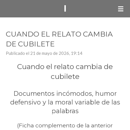
I
Ir
al
contenido
principal
CUANDO EL RELATO CAMBIA
DE CUBILETE
Publicado el 21 de mayo de 2026, 19:14
Cuando el relato cambia de
cubilete
Documentos incómodos, humor
defensivo y la moral variable de las
palabras
(Ficha complemento de la anterior