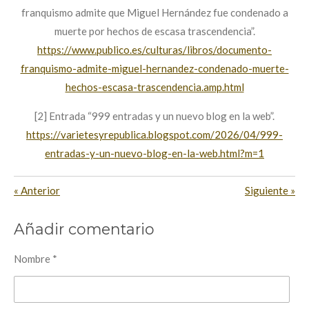
franquismo admite que Miguel Hernández fue condenado a
muerte por hechos de escasa trascendencia”.
https://www.publico.es/culturas/libros/documento-
franquismo-admite-miguel-hernandez-condenado-muerte-
hechos-escasa-trascendencia.amp.html
[2] Entrada “999 entradas y un nuevo blog en la web”.
https://varietesyrepublica.blogspot.com/2026/04/999-
entradas-y-un-nuevo-blog-en-la-web.html?m=1
«
Anterior
Siguiente
»
Añadir comentario
Nombre *