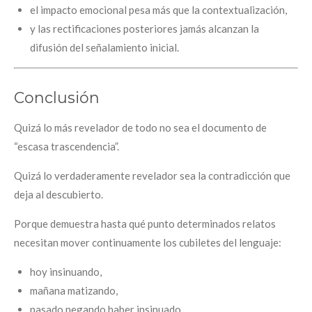
el impacto emocional pesa más que la contextualización,
y las rectificaciones posteriores jamás alcanzan la
difusión del señalamiento inicial.
Conclusión
Quizá lo más revelador de todo no sea el documento de
“escasa trascendencia”.
Quizá lo verdaderamente revelador sea la contradicción que
deja al descubierto.
Porque demuestra hasta qué punto determinados relatos
necesitan mover continuamente los cubiletes del lenguaje:
hoy insinuando,
mañana matizando,
pasado negando haber insinuado.