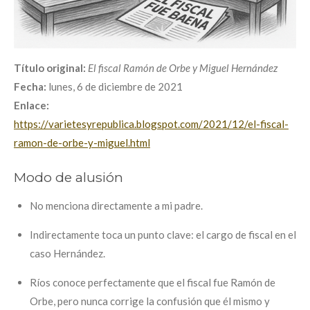
Título original:
El fiscal Ramón de Orbe y Miguel Hernández
Fecha:
lunes, 6 de diciembre de 2021
Enlace:
https://varietesyrepublica.blogspot.com/2021/12/el-fiscal-
ramon-de-orbe-y-miguel.html
Modo de alusión
No menciona directamente a mi padre.
Indirectamente toca un punto clave: el cargo de fiscal en el
caso Hernández.
Ríos conoce perfectamente que el fiscal fue Ramón de
Orbe, pero nunca corrige la confusión que él mismo y