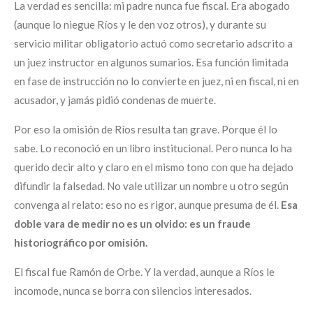
La verdad es sencilla: mi padre nunca fue fiscal. Era abogado
(aunque lo niegue Ríos y le den voz otros), y durante su
servicio militar obligatorio actuó como secretario adscrito a
un juez instructor en algunos sumarios. Esa función limitada
en fase de instrucción no lo convierte en juez, ni en fiscal, ni en
acusador, y jamás pidió condenas de muerte.
Por eso la omisión de Ríos resulta tan grave. Porque él lo
sabe. Lo reconoció en un libro institucional. Pero nunca lo ha
querido decir alto y claro en el mismo tono con que ha dejado
difundir la falsedad. No vale utilizar un nombre u otro según
convenga al relato: eso no es rigor, aunque presuma de él.
Esa
doble vara de medir
no es un olvido: es un fraude
historiográfico por omisión.
El fiscal fue Ramón de Orbe. Y la verdad, aunque a Ríos le
incomode, nunca se borra con silencios interesados.