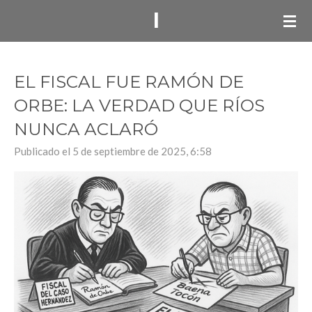
I
Ir
al
contenido
principal
EL FISCAL FUE RAMÓN DE
ORBE: LA VERDAD QUE RÍOS
NUNCA ACLARÓ
Publicado el 5 de septiembre de 2025, 6:58