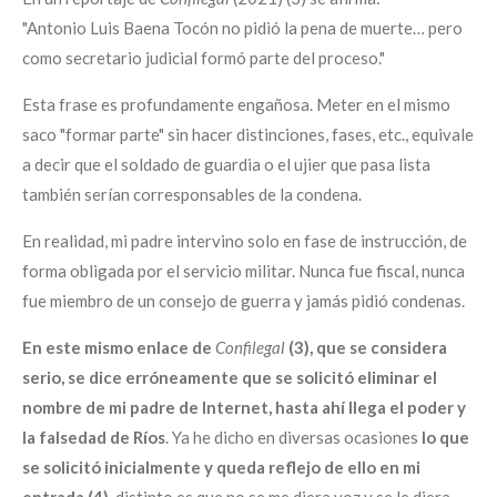
"Antonio Luis Baena Tocón no pidió la pena de muerte… pero
como secretario judicial formó parte del proceso."
Esta frase es profundamente engañosa. Meter en el mismo
saco "formar parte" sin hacer distinciones, fases, etc., equivale
a decir que el soldado de guardia o el ujier que pasa lista
también serían corresponsables de la condena.
En realidad, mi padre intervino solo en fase de instrucción, de
forma obligada por el servicio militar. Nunca fue fiscal, nunca
fue miembro de un consejo de guerra y jamás pidió condenas.
En este mismo enlace de
Confilegal
(3), que se considera
serio, se dice erróneamente que se solicitó eliminar el
nombre de mi padre de Internet, hasta ahí llega el poder y
la falsedad de Ríos
. Ya he dicho en diversas ocasiones
lo que
se solicitó inicialmente y queda reflejo de ello en mi
entrada (4)
, distinto es que no se me diera voz y se le diera