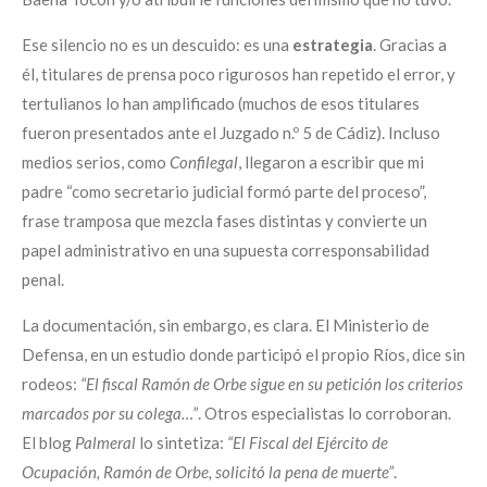
Ese silencio no es un descuido: es una
estrategia
. Gracias a
él, titulares de prensa poco rigurosos han repetido el error, y
tertulianos lo han amplificado (muchos de esos titulares
fueron presentados ante el Juzgado n.º 5 de Cádiz). Incluso
medios serios, como
Confilegal
, llegaron a escribir que mi
padre “como secretario judicial formó parte del proceso”,
frase tramposa que mezcla fases distintas y convierte un
papel administrativo en una supuesta corresponsabilidad
penal.
La documentación, sin embargo, es clara. El Ministerio de
Defensa, en un estudio donde participó el propio Ríos, dice sin
rodeos:
“El fiscal Ramón de Orbe sigue en su petición los criterios
marcados por su colega…”
. Otros especialistas lo corroboran.
El blog
Palmeral
lo sintetiza:
“El Fiscal del Ejército de
Ocupación, Ramón de Orbe, solicitó la pena de muerte”
.