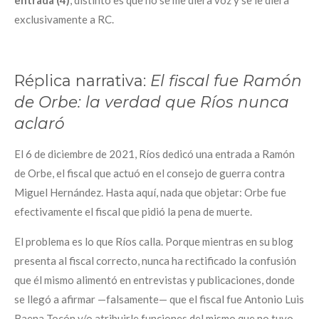
exclusivamente a RC.
Réplica narrativa:
El fiscal fue Ramón
de Orbe: la verdad que Ríos nunca
aclaró
El 6 de diciembre de 2021, Ríos dedicó una entrada a Ramón
de Orbe, el fiscal que actuó en el consejo de guerra contra
Miguel Hernández. Hasta aquí, nada que objetar: Orbe fue
efectivamente el fiscal que pidió la pena de muerte.
El problema es lo que Ríos calla. Porque mientras en su blog
presenta al fiscal correcto, nunca ha rectificado la confusión
que él mismo alimentó en entrevistas y publicaciones, donde
se llegó a afirmar —falsamente— que el fiscal fue Antonio Luis
Baena Tocón y/o atribuirle funciones del mismo que no tuvo.