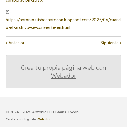
(5)
https://antonioluisbaenatocon.blogspot.com/2025/06/cuand
o-el-archivo-se-convierte-en.html
«
Anterior
Siguiente
»
Crea tu propia página web con
Webador
© 2024 - 2026 Antonio Luis Baena Tocón
Con la tecnología de
Webador