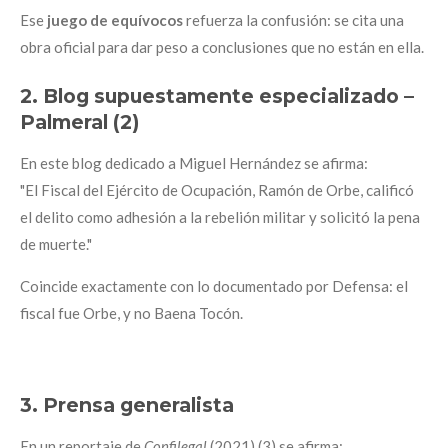
Ese
juego de equívocos
refuerza la confusión: se cita una
obra oficial para dar peso a conclusiones que no están en ella.
2. Blog supuestamente especializado –
Palmeral (2)
En este blog dedicado a Miguel Hernández se afirma:
"El Fiscal del Ejército de Ocupación, Ramón de Orbe, calificó
el delito como adhesión a la rebelión militar y solicitó la pena
de muerte."
Coincide exactamente con lo documentado por Defensa: el
fiscal fue Orbe, y no Baena Tocón.
3. Prensa generalista
En un reportaje de
Confilegal
(2021) (3) se afirma: