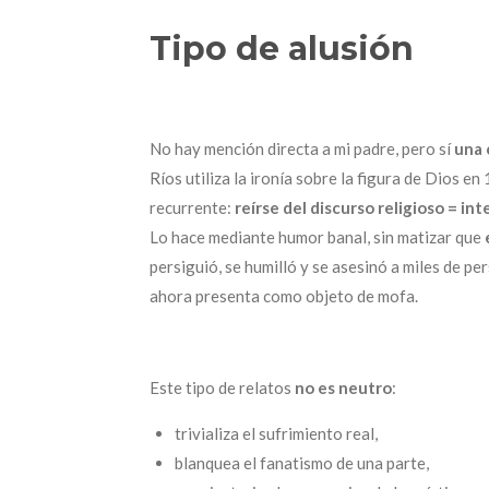
Tipo de alusión
No hay mención directa a mi padre, pero sí
una 
Ríos utiliza la ironía sobre la figura de Dios e
recurrente:
reírse del discurso religioso = in
Lo hace mediante humor banal, sin matizar que
persiguió, se humilló y se asesinó a miles de p
ahora presenta como objeto de mofa.
Este tipo de relatos
no es neutro
:
trivializa el sufrimiento real,
blanquea el fanatismo de una parte,