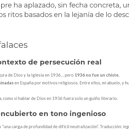
mpre ha aplazado, sin fecha concreta, u
os ritos basados en la lejanía de lo des
falaces
ontexto de persecución real
igura de Dios y la Iglesia en 1936… pero
1936 no fue un chiste
.
sinadas
en España por motivos religiosos. Entre ellos, mi abuelo, y h
o
, como si hablar de Dios en 1936 fuera solo un guiño literario.
encubierto en tono ingenioso
 “una carga de profundidad de difícil neutralización”. Traducción:
ing