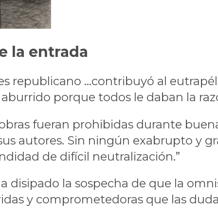
e la entrada
s republicano ...contribuyó al eutrapél
 aburrido porque todos le daban la ra
obras fueran prohibidas durante buena
 sus autores. Sin ningún exabrupto y gr
didad de difícil neutralización.”
 ha disipado la sospecha de que la omn
idas y comprometedoras que las dudas