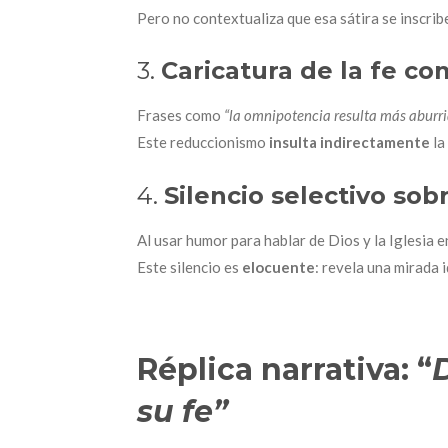
Pero no contextualiza que esa sátira se inscrib
3.
Caricatura de la fe 
Frases como
“la omnipotencia resulta más aburr
Este reduccionismo
insulta indirectamente
la
4.
Silencio selectivo sob
Al usar humor para hablar de Dios y la Iglesia 
Este silencio es
elocuente
: revela una mirada 
Réplica narrativa: “
su fe”