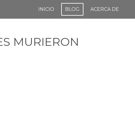
INICIO
BLOG
ACERCA DE
NES MURIERON