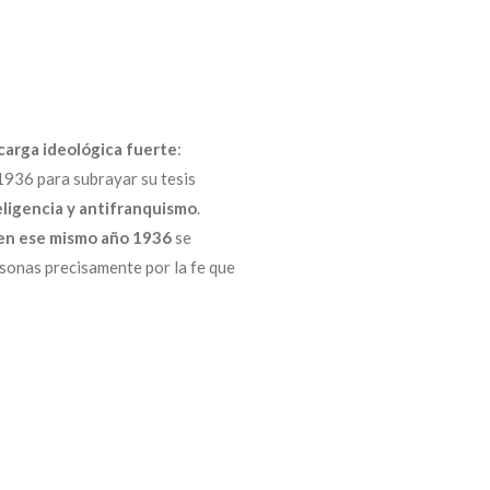
carga ideológica fuerte
:
n 1936 para subrayar su tesis
teligencia y antifranquismo
.
en ese mismo año 1936
se
ersonas precisamente por la fe que