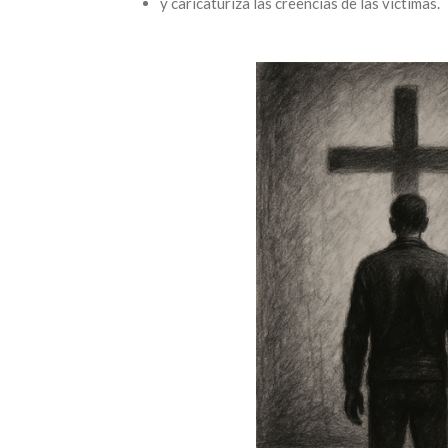
y caricaturiza las creencias de las víctimas.