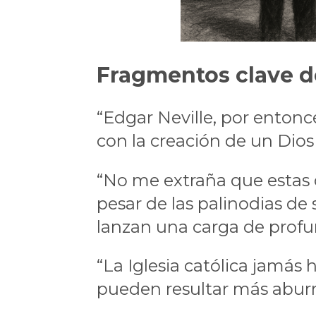
Fragmentos clave d
“Edgar Neville, por entonce
con la creación de un Dios
“No me extraña que estas 
pesar de las palinodias de
lanzan una carga de profun
“La Iglesia católica jamás
pueden resultar más aburr