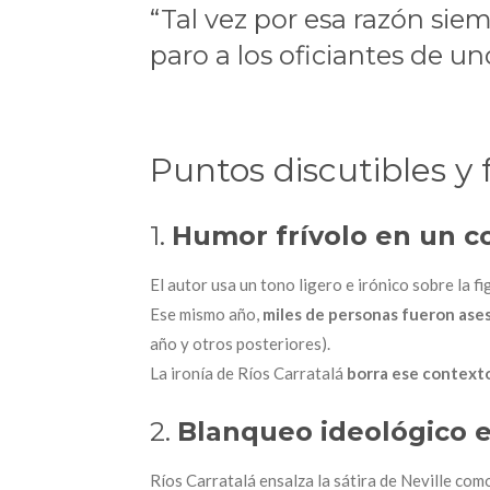
“Tal vez por esa razón sie
paro a los oficiantes de un
Puntos discutibles y 
1.
Humor frívolo en un c
El autor usa un tono ligero e irónico sobre la f
Ese mismo año,
miles de personas fueron ase
año y otros posteriores).
La ironía de Ríos Carratalá
borra ese context
2.
Blanqueo ideológico 
Ríos Carratalá ensalza la sátira de Neville como