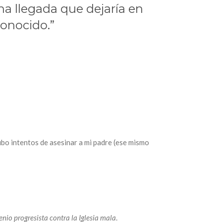
na llegada que dejaría en
conocido.”
ubo intentos de asesinar a mi padre (ese mismo
enio progresista contra la Iglesia mala
.