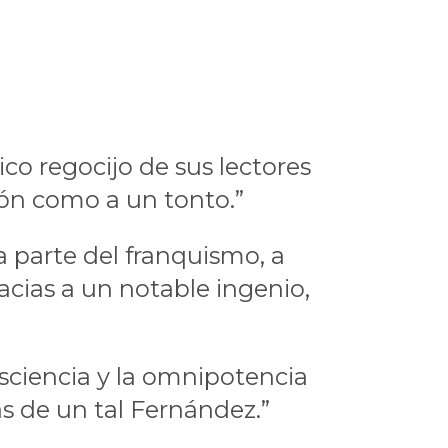
ico regocijo de sus lectores
zón como a un tonto.”
 parte del franquismo, a
acias a un notable ingenio,
isciencia y la omnipotencia
 de un tal Fernández.”