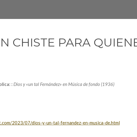
UN CHISTE PARA QUIE
lica: :
Dios y «un tal Fernández» en Música de fondo (1936)
ot.com/2023/07/dios-y-un-tal-fernandez-en-musica-de.html