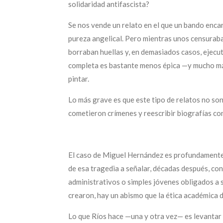
solidaridad antifascista?
Se nos vende un relato en el que un bando encar
pureza angelical. Pero mientras unos censuraba
borraban huellas y, en demasiados casos, ejecuta
completa es bastante menos épica —y mucho má
pintar.
Lo más grave es que este tipo de relatos no so
cometieron crímenes y reescribir biografías con
El caso de Miguel Hernández es profundamente 
de esa tragedia a señalar, décadas después, con
administrativos o simples jóvenes obligados a 
crearon, hay un abismo que la ética académica d
Lo que Ríos hace —una y otra vez— es levantar