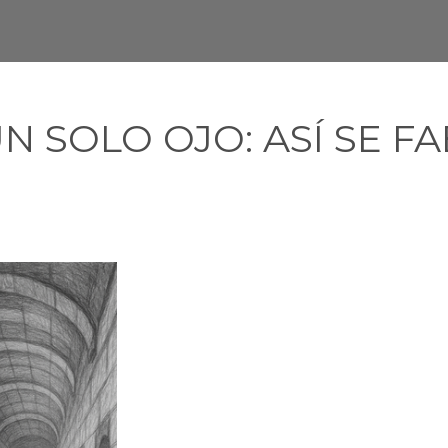
N SOLO OJO: ASÍ SE F