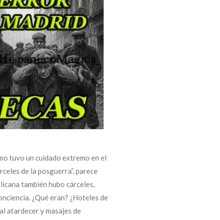
smo tuvo un cuidado extremo en el
rceles de la posguerra”, parece
blicana también hubo cárceles,
conciencia. ¿Qué eran? ¿Hoteles de
 al atardecer y masajes de