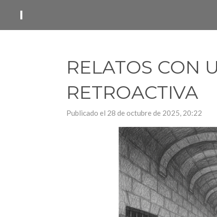
Ir
I
al
contenido
principal
RELATOS CON U
RETROACTIVA
Publicado el 28 de octubre de 2025, 20:22