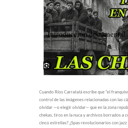
Cuando Ríos Carratalá escribe que “el franqui
control de las imágenes relacionadas con las cá
olvidar —o elegir olvidar— que en la zona repu
chekas, tiros en la nuca y archivos borrados a 
cinco estrellas? ¿Spas revolucionarios con jazz