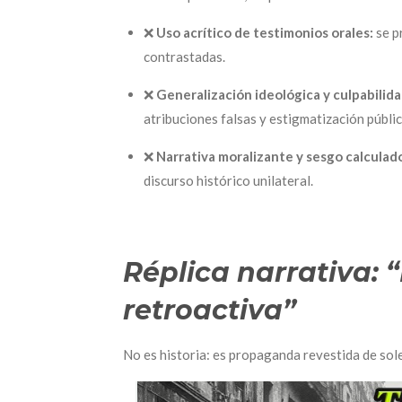
❌
Uso acrítico de testimonios orales:
se p
contrastadas.
❌
Generalización ideológica y culpabilida
atribuciones falsas y estigmatización públi
❌
Narrativa moralizante y sesgo calculad
discurso histórico unilateral.
Réplica narrativa: “
retroactiva”
No es historia: es propaganda revestida de sol