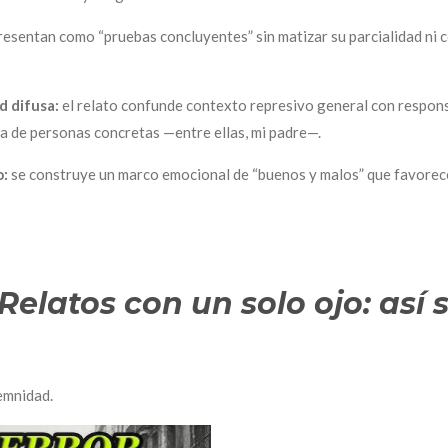
resentan como “pruebas concluyentes” sin matizar su parcialidad ni
d difusa:
el relato confunde contexto represivo general con respons
ca de personas concretas —entre ellas, mi padre—.
o:
se construye un marco emocional de “buenos y malos” que favorece
Relatos con un solo ojo: así 
emnidad.