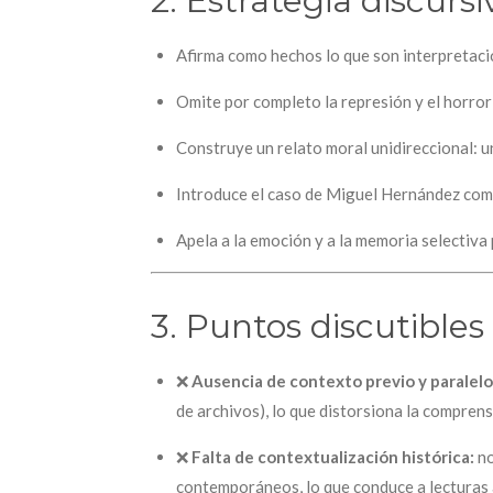
2. Estrategia discursi
Afirma como hechos lo que son interpretaci
Omite por completo la represión y el horror
Construye un relato moral unidireccional: 
Introduce el caso de Miguel Hernández como
Apela a la emoción y a la memoria selectiva 
3. Puntos discutibles
❌
Ausencia de contexto previo y paralelo
de archivos), lo que distorsiona la comprens
❌
Falta de contextualización histórica:
no
contemporáneos, lo que conduce a lecturas 