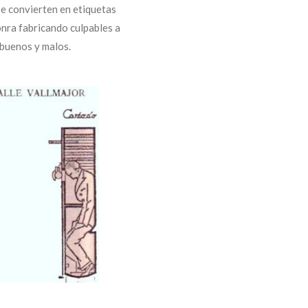
e convierten en etiquetas
honra fabricando culpables a
 buenos y malos.