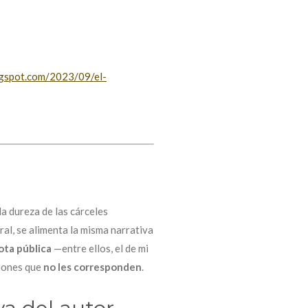
logspot.com/2023/09/el-
la dureza de las cárceles
ral, se alimenta la misma narrativa
ota pública
—entre ellos, el de mi
iones que
no les corresponden
.