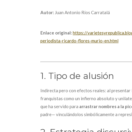
Autor:
Juan Antonio Ríos Carratalá
Enlace original:
https://varietesyrepublica.b
periodista-ricardo-flores-murio-en.html
1. Tipo de alusión
Indirecta pero con efectos reales: al presentar 
franquistas como un infierno absoluto y unilate
que ha servido para
arrastrar nombres a la pic
padre— vinculándolos simbólicamente a repres