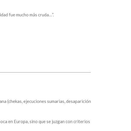
lidad fue mucho más cruda…”.
ana (chekas, ejecuciones sumarias, desaparición
oca en Europa, sino que se juzgan con criterios