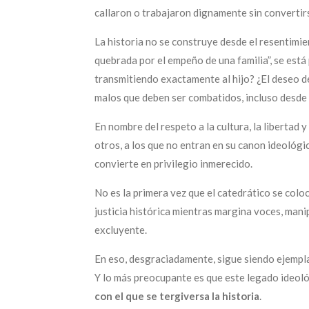
callaron o trabajaron dignamente sin convertir
La historia no se construye desde el resentimie
quebrada por el empeño de una familia”, se est
transmitiendo exactamente al hijo? ¿El deseo de
malos que deben ser combatidos, incluso desde
En nombre del respeto a la cultura, la libertad
otros, a los que no entran en su canon ideológico.
convierte en privilegio inmerecido.
No es la primera vez que el catedrático se coloc
justicia histórica mientras margina voces, manip
excluyente.
En eso, desgraciadamente, sigue siendo ejempla
Y lo más preocupante es que este legado ideoló
con el que se tergiversa la historia
.