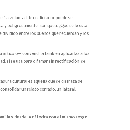
ue “la voluntad de un dictador puede ser
ica y peligrosamente maniquea. ¿Qué se le está
e dividido entre los buenos que recuerdan y los
su artículo— convendría también aplicarlas a los
ad, si se usa para difamar sin rectificación, se
adura cultural es aquella que se disfraza de
consolidar un relato cerrado, unilateral,
milia y desde la cátedra con el mismo sesgo