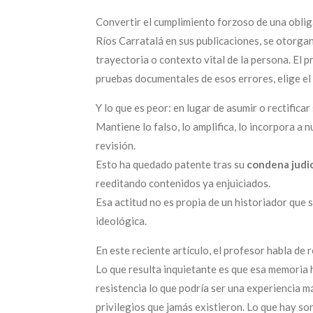
Convertir el cumplimiento forzoso de una oblig
Ríos Carratalá en sus publicaciones, se otorga
trayectoria o contexto vital de la persona. El 
pruebas documentales de esos errores, elige el c
Y lo que es peor: en lugar de asumir o rectifica
Mantiene lo falso, lo amplifica, lo incorpora a 
revisión.
Esto ha quedado patente tras su
condena judic
reeditando contenidos ya enjuiciados.
Esa actitud no es propia de un historiador que 
ideológica.
En este reciente artículo, el profesor habla de 
Lo que resulta inquietante es que esa memoria 
resistencia lo que podría ser una experiencia m
privilegios que jamás existieron. Lo que hay s