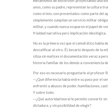
mecanismos de distorsión: proyectando una divi
unos, como su padre, representan la cultura tru
como el mío, son presentados como parte del a
simplemente cumplían un servicio militar obliga
militar, y cuando nunca ocuparon el papel de ve
frialdad narrativa pero implicación ideológica.
No es la primera vez que el catedrático habla d
descalificar al otro. Él, becario después de la m
sitúa sin matices ni documentación veraz a per
historia familiar de los demás a conveniencia de
Por eso es necesario preguntarle al profesor R
—¿Qué diferencia había entre su paso por el ser
enfrentó a abusos de poder, humillaciones, cast
Y sobre todo:
—¿Qué autoridad moral le permite convertir en 
dictadura, y sin posibilidad de elegir?