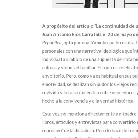
A propósito del artículo “La continuidad de 
Juan Antonio Ríos Carratalá el 20 de mayo d
República
, opta por una fórmula que le resulta 
personales con una narrativa ideológica que in
individual a símbolo de una supuesta derrota h
cultura y voluntad familiar. El tono es celebrat
envoltorio. Pero, como ya es habitual en sus pu
emotividad, se deslizan sin pudor los viejos rec
revivido y la falsa dialéctica entre vencedores
hecho a la convivencia y a la verdad histórica.
Esta vez, no menciona directamente a mi padre
libros, artículos y entrevistas para convertirl
represivo” de la dictadura. Pero lo hace de for